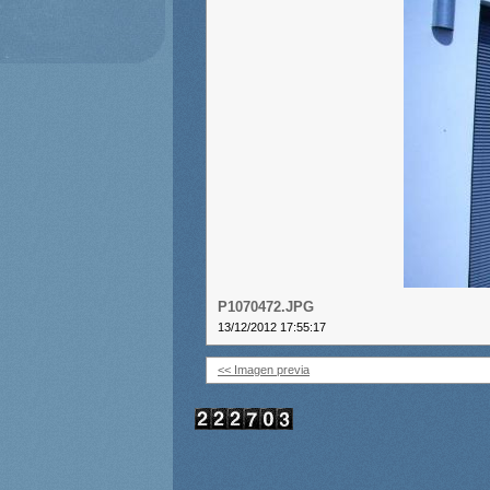
P1070472.JPG
13/12/2012 17:55:17
<< Imagen previa