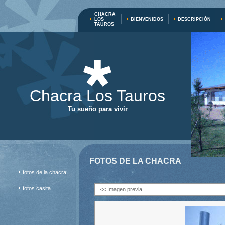
CHACRA
LOS
BIENVENIDOS
DESCRIPCIÓN
TAUROS
Chacra Los Tauros
Tu sueño para vivir
FOTOS DE LA CHACRA
fotos de la chacra
fotos casita
<< Imagen previa