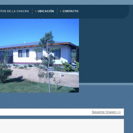
OTOS DE LA CHACRA
UBICACIÓN
CONTACTO
Siguiente Imagen >>