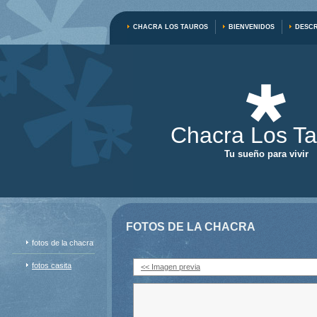
CHACRA LOS TAUROS
BIENVENIDOS
DESCR
Chacra Los Ta
Tu sueño para vivir
FOTOS DE LA CHACRA
fotos de la chacra
fotos casita
<< Imagen previa