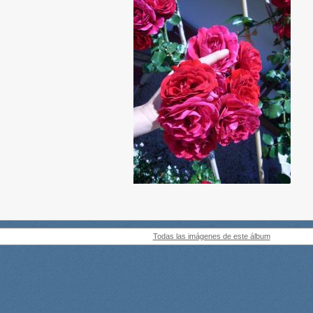
Todas las imágenes de este álbum