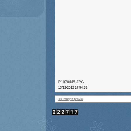
P1070445.JPG
13/12/2012 17:54:55
<< Imagen previa