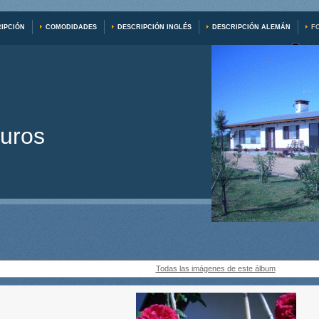
IPCIÓN
COMODIDADES
DESCRIPCIÓN INGLÉS
DESCRIPCIÓN ALEMÁN
F
uros
Todas las imágenes de este álbum