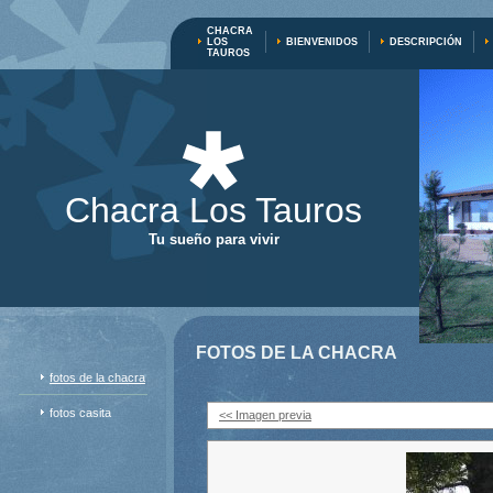
CHACRA
LOS
BIENVENIDOS
DESCRIPCIÓN
TAUROS
Chacra Los Tauros
Tu sueño para vivir
FOTOS DE LA CHACRA
fotos de la chacra
fotos casita
<< Imagen previa