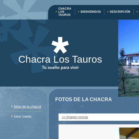
CHACRA
LOS
BIENVENIDOS
DESCRIPCIÓN
TAUROS
Chacra Los Tauros
Tu sueño para vivir
FOTOS DE LA CHACRA
fotos de la chacra
fotos casita
<< Imagen previa