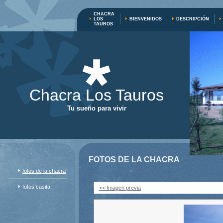
CHACRA
LOS
BIENVENIDOS
DESCRIPCIÓN
TAUROS
Chacra Los Tauros
Tu sueño para vivir
FOTOS DE LA CHACRA
fotos de la chacra
fotos casita
<< Imagen previa