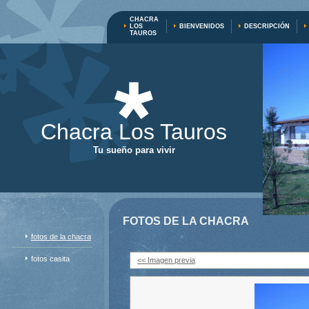
CHACRA
LOS
BIENVENIDOS
DESCRIPCIÓN
TAUROS
Chacra Los Tauros
Tu sueño para vivir
FOTOS DE LA CHACRA
fotos de la chacra
fotos casita
<< Imagen previa