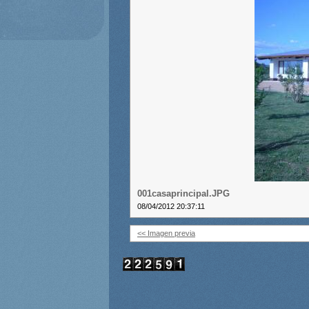
001casaprincipal.JPG
08/04/2012 20:37:11
<< Imagen previa