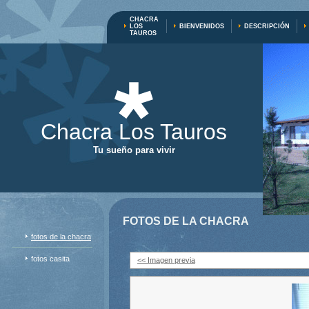
CHACRA
LOS
BIENVENIDOS
DESCRIPCIÓN
TAUROS
Chacra Los Tauros
Tu sueño para vivir
FOTOS DE LA CHACRA
fotos de la chacra
fotos casita
<< Imagen previa