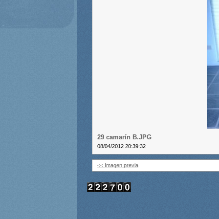
29 camarín B.JPG
08/04/2012 20:39:32
<< Imagen previa