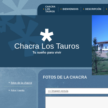
CHACRA
LOS
BIENVENIDOS
DESCRIPCIÓN
TAUROS
Chacra Los Tauros
Tu sueño para vivir
FOTOS DE LA CHACRA
fotos de la chacra
fotos casita
<< Imagen previa