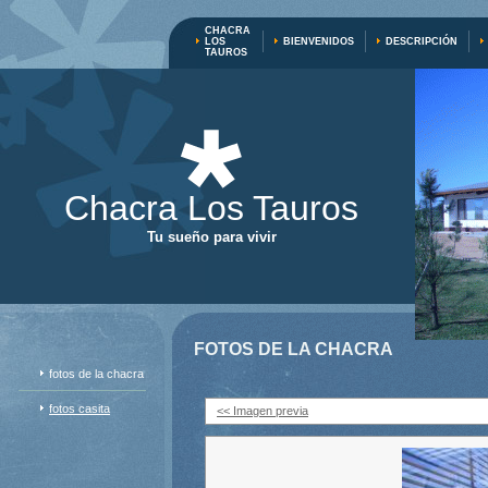
CHACRA
LOS
BIENVENIDOS
DESCRIPCIÓN
TAUROS
Chacra Los Tauros
Tu sueño para vivir
FOTOS DE LA CHACRA
fotos de la chacra
fotos casita
<< Imagen previa