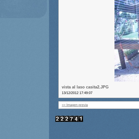
vista al laso casita2.JPG
13/12/2012 17:49:07
<< Imagen previa