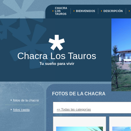
CHACRA
LOS
BIENVENIDOS
DESCRIPCIÓN
TAUROS
Chacra Los Tauros
Tu sueño para vivir
FOTOS DE LA CHACRA
fotos de la chacra
<< Todas las categorías
fotos casita