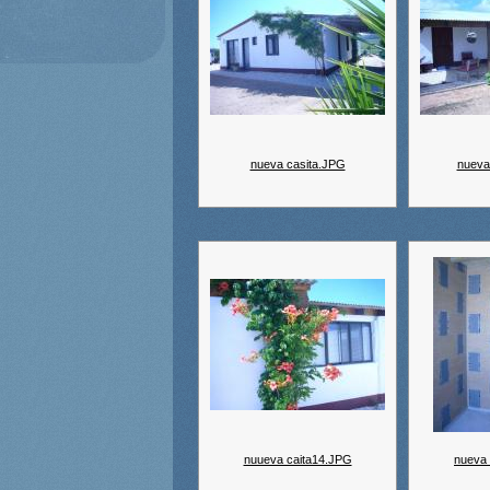
nueva casita.JPG
nueva
nuueva caita14.JPG
nueva 