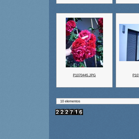
P1070445.JPG
P10
10 elementos