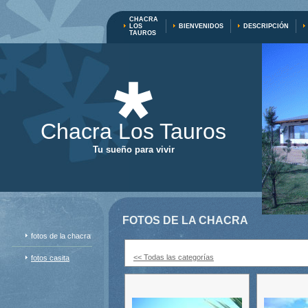
CHACRA
LOS
BIENVENIDOS
DESCRIPCIÓN
TAUROS
Chacra Los Tauros
Tu sueño para vivir
FOTOS DE LA CHACRA
fotos de la chacra
<< Todas las categorías
fotos casita