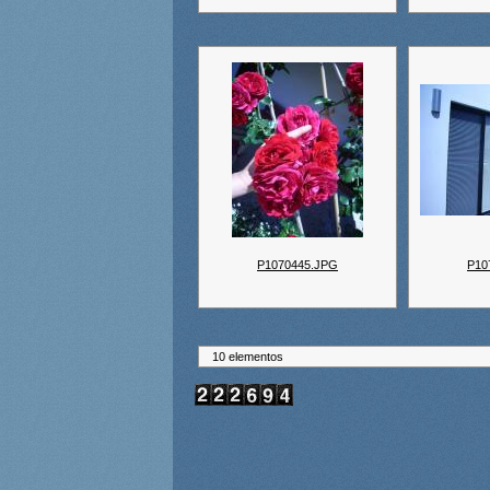
P1070445.JPG
P10
10 elementos