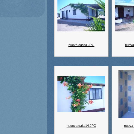
nueva casita.JPG
nueva
nuueva caita14.JPG
nueva 