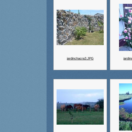
jardinchacra3.JPG
jardi