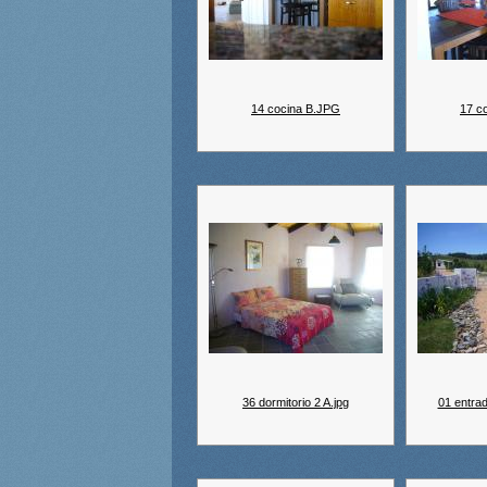
14 cocina B.JPG
17 c
36 dormitorio 2 A.jpg
01 entra