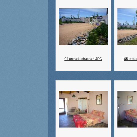
04 entrada chacra 4.JPG
05 entr